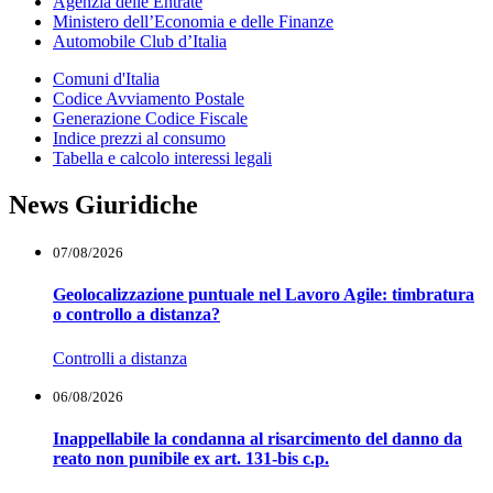
Agenzia delle Entrate
Ministero dell’Economia e delle Finanze
Automobile Club d’Italia
Comuni d'Italia
Codice Avviamento Postale
Generazione Codice Fiscale
Indice prezzi al consumo
Tabella e calcolo interessi legali
News Giuridiche
07/08/2026
Geolocalizzazione puntuale nel Lavoro Agile: timbratura
o controllo a distanza?
Controlli a distanza
06/08/2026
Inappellabile la condanna al risarcimento del danno da
reato non punibile ex art. 131-bis c.p.