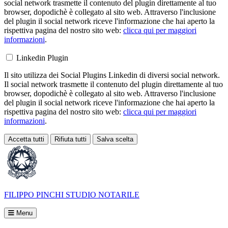
social network trasmette il contenuto del plugin direttamente al tuo
browser, dopodichè è collegato al sito web. Attraverso l'inclusione
del plugin il social network riceve l'informazione che hai aperto la
rispettiva pagina del nostro sito web:
clicca qui per maggiori
informazioni
.
Linkedin Plugin
Il sito utilizza dei Social Plugins Linkedin di diversi social network.
Il social network trasmette il contenuto del plugin direttamente al tuo
browser, dopodichè è collegato al sito web. Attraverso l'inclusione
del plugin il social network riceve l'informazione che hai aperto la
rispettiva pagina del nostro sito web:
clicca qui per maggiori
informazioni
.
Accetta tutti
Rifiuta tutti
Salva scelta
Loading...
FILIPPO PINCHI
STUDIO NOTARILE
Menu