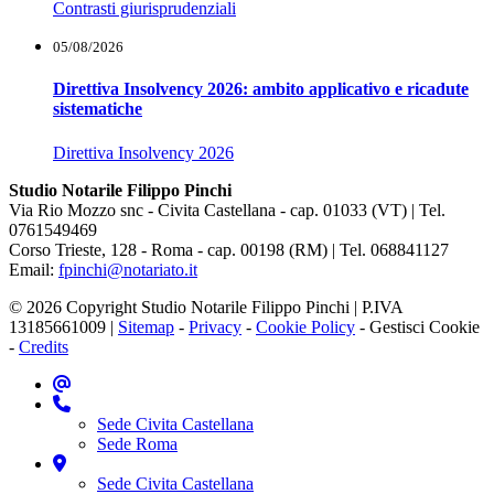
Contrasti giurisprudenziali
05/08/2026
Direttiva Insolvency 2026: ambito applicativo e ricadute
sistematiche
Direttiva Insolvency 2026
Studio Notarile Filippo Pinchi
Via Rio Mozzo snc - Civita Castellana - cap. 01033 (VT) | Tel.
0761549469
Corso Trieste, 128 - Roma - cap. 00198 (RM) | Tel. 068841127
Email:
fpinchi@notariato.it
© 2026 Copyright Studio Notarile Filippo Pinchi | P.IVA
13185661009 |
Sitemap
-
Privacy
-
Cookie Policy
-
Gestisci Cookie
-
Credits
Sede Civita Castellana
Sede Roma
Sede Civita Castellana