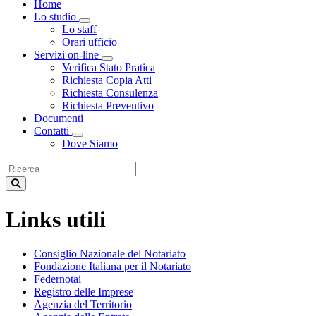
Home
Lo studio
Toggle Dropdown
Lo staff
Orari ufficio
Servizi on-line
Toggle Dropdown
Verifica Stato Pratica
Richiesta Copia Atti
Richiesta Consulenza
Richiesta Preventivo
Documenti
Contatti
Toggle Dropdown
Dove Siamo
Links utili
Consiglio Nazionale del Notariato
Fondazione Italiana per il Notariato
Federnotai
Registro delle Imprese
Agenzia del Territorio