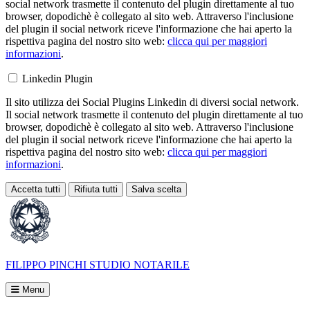
social network trasmette il contenuto del plugin direttamente al tuo
browser, dopodichè è collegato al sito web. Attraverso l'inclusione
del plugin il social network riceve l'informazione che hai aperto la
rispettiva pagina del nostro sito web:
clicca qui per maggiori
informazioni
.
Linkedin Plugin
Il sito utilizza dei Social Plugins Linkedin di diversi social network.
Il social network trasmette il contenuto del plugin direttamente al tuo
browser, dopodichè è collegato al sito web. Attraverso l'inclusione
del plugin il social network riceve l'informazione che hai aperto la
rispettiva pagina del nostro sito web:
clicca qui per maggiori
informazioni
.
Accetta tutti
Rifiuta tutti
Salva scelta
Loading...
FILIPPO PINCHI
STUDIO NOTARILE
Menu