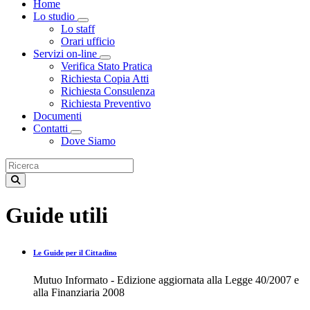
Home
Lo studio
Toggle Dropdown
Lo staff
Orari ufficio
Servizi on-line
Toggle Dropdown
Verifica Stato Pratica
Richiesta Copia Atti
Richiesta Consulenza
Richiesta Preventivo
Documenti
Contatti
Toggle Dropdown
Dove Siamo
Guide utili
Le Guide per il Cittadino
Mutuo Informato - Edizione aggiornata alla Legge 40/2007 e
alla Finanziaria 2008